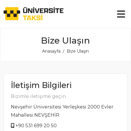
Bize Ulaşın
Anasayfa
Bize Ulaşın
İletişim Bilgileri
Bizimle iletişime geçin.
Nevşehir Üniversitesi Yerleşkesi 2000 Evler
Mahallesi NEVŞEHİR
+90 531 699 20 50